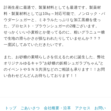
計画生産に最適で、製菓材料としても最適です。製薬材
料・製菓材料としては10㎏～対応可能で、ノンロック・パ
ウダーシュガーと、ミネラルたっぷりな加工黒糖を使っ
た、プロセスト・ブラウンシュガーの2種ございます。
せっかくいい小麦粉とか使ってるのに、粗いグラニュー糖
で生地の滑らかさが損なわれたりしていませんか？？？
一度試してみていただきたいです。
また、お砂糖の素晴らしさを伝えるために誕生した、弊社
オリジナルゆるキャラ”お砂糖の妖精シュガラブちゃん”と
のイベントやＳＮＳ共演などのご相談も承ります！！お問
い合わせどんどんお待ちしております！！
トップ
ごあいさつ
会社概要・沿革
アクセス
お問い