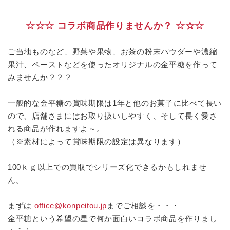
☆☆☆ コラボ商品作りませんか？ ☆☆☆
ご当地ものなど、野菜や果物、お茶の粉末パウダーや濃縮
果汁、ペーストなどを使ったオリジナルの金平糖を作って
みませんか？？？
一般的な金平糖の賞味期限は1年と他のお菓子に比べて長い
ので、店舗さまにはお取り扱いしやすく、そして長く愛さ
れる商品が作れますよ～。
（※素材によって賞味期限の設定は異なります）
100ｋｇ以上での買取でシリーズ化できるかもしれませ
ん。
まずは
office@konpeitou.jp
までご相談を・・・
金平糖という希望の星で何か面白いコラボ商品を作りまし