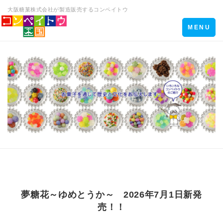
大阪糖菓株式会社が製造販売するコンペイトウ
Toggle
MENU
navigation
夢糖花～ゆめとうか～ 2026年7月1日新発
売！！