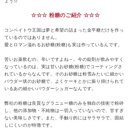
ょう☆
☆☆☆ 粉糖のご紹介 ☆☆☆
コンペイトウ王国は夢と希望の詰まった金平糖だけを作っ
ているのではありません。
愛とロマン溢れるお砂糖(粉糖)も実は作っているんです。
苦いお薬飲むの、辛いですよね～。今の錠剤が飲みやすく
なっているのは、実は甘いお砂糖(粉糖)でコーティングさ
れているからなんです。そのお砂糖は粉雪みたいに細かい
パウダー状のお砂糖で、よくケーキとかに振り掛けられて
いるあの細かいパウダーシュガーなんです。
弊社の粉糖は良質なグラニュー糖のみを独自の技術で粉砕
し、他の添加物・不純物は一切入っていないので、甘すぎ
ない美味しさです。また、手触り的にはサラサラで、固結
しにくいのが特徴です。